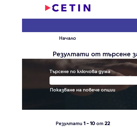
Начало
Резултати от търсене з
Търсене по ключова дума
Показване на повече опции
Резултати
1 – 10
от
22