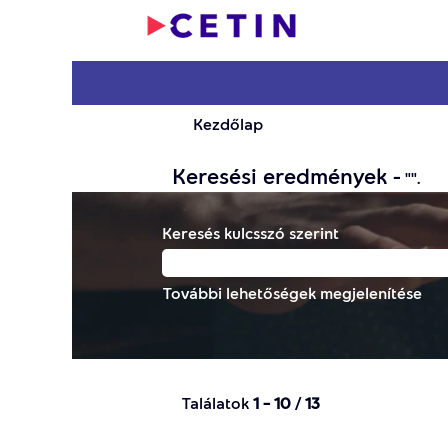
Kezdőlap
Keresési eredmények -
"".
Keresés kulcsszó szerint
További lehetőségek megjelenítése
Találatok
1 – 10
/
13