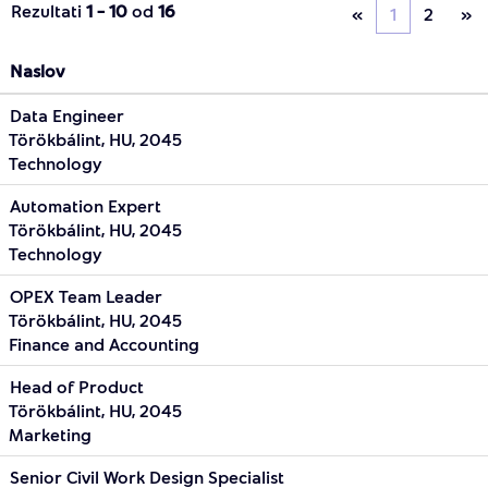
Rezultati
1 – 10
od
16
«
1
2
»
Naslov
Data Engineer
Törökbálint, HU, 2045
Technology
Automation Expert
Törökbálint, HU, 2045
Technology
OPEX Team Leader
Törökbálint, HU, 2045
Finance and Accounting
Head of Product
Törökbálint, HU, 2045
Marketing
Senior Civil Work Design Specialist