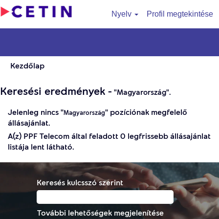
Nyelv
Profil megtekintése
Kezdőlap
Keresési eredmények -
"Magyarország".
Jelenleg nincs "
" pozíciónak megfelelő
Magyarország
állásajánlat.
A(z) PPF Telecom által feladott 0 legfrissebb állásajánlat
listája lent látható.
Keresés kulcsszó szerint
További lehetőségek megjelenítése