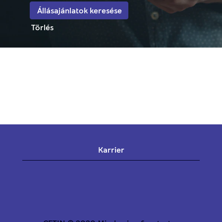
Törlés
Karrier