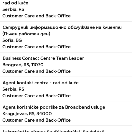
rad od kuće
Serbia, RS
Customer Care and Back-Office
Сътрудник информационно обслужване на клиенти
(Пълен работен ден)
Sofia, BG
Customer Care and Back-Office
Business Contact Centre Team Leader
Beograd, RS, 11070
Customer Care and Back-Office
Agent kontakt centra - rad od kuće
Serbia, RS
Customer Care and Back-Office
Agent korisničke podrške za Broadband usluge
Kragujevac, RS, 34000
Customer Care and Back-Office
Lakossági telefonos ügyfélszolgálati ügyintéző