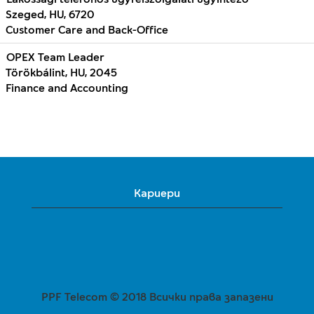
Szeged, HU, 6720
Customer Care and Back-Office
OPEX Team Leader
Törökbálint, HU, 2045
Finance and Accounting
Кариери
PPF Telecom © 2018 Всички права запазени