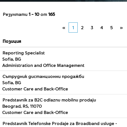
Резултати
1 – 10
от
165
«
1
2
3
4
5
»
Позиция
Reporting Specialist
Sofia, BG
Administration and Office Management
Сътрудник дистанционни продажби
Sofia, BG
Customer Care and Back-Office
Predstavnik za B2C odlaznu mobilnu prodaju
Beograd, RS, 11070
Customer Care and Back-Office
Predstavnik Telefonske Prodaje za Broadband usluge -