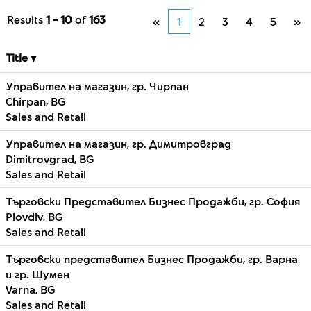
Results
1 – 10
of
163
«
1
2
3
4
5
»
Title
Управител на магазин, гр. Чирпан
Chirpan, BG
Sales and Retail
Управител на магазин, гр. Димитровград
Dimitrovgrad, BG
Sales and Retail
Търговски Представител Бизнес Продажби, гр. София
Plovdiv, BG
Sales and Retail
Търговски представител Бизнес Продажби, гр. Варна
и гр. Шумен
Varna, BG
Sales and Retail