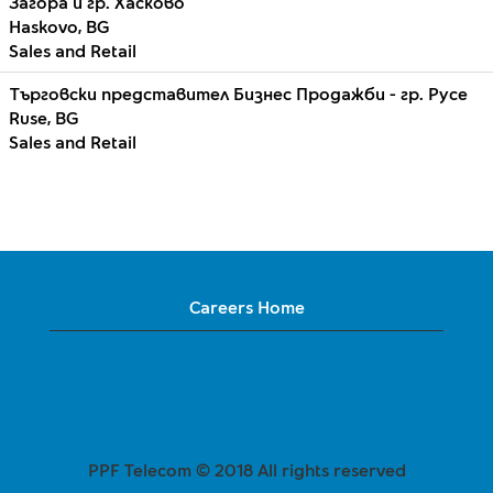
Загора и гр. Хасково
Haskovo, BG
Sales and Retail
Търговски представител Бизнес Продажби - гр. Русе
Ruse, BG
Sales and Retail
Careers Home
PPF Telecom © 2018 All rights reserved