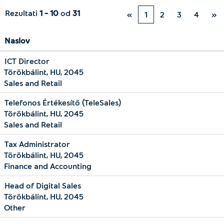
Rezultati
1 – 10
od
31
«
1
2
3
4
»
Naslov
ICT Director
Törökbálint, HU, 2045
Sales and Retail
Telefonos Értékesítő (TeleSales)
Törökbálint, HU, 2045
Sales and Retail
Tax Administrator
Törökbálint, HU, 2045
Finance and Accounting
Head of Digital Sales
Törökbálint, HU, 2045
Other