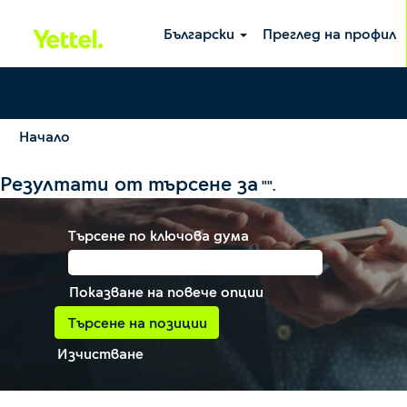
Български
Преглед на профил
Начало
Резултати от търсене за
"".
Търсене по ключова дума
Показване на повече опции
Изчистване