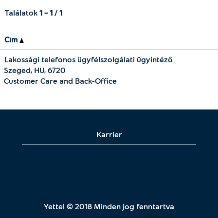
Találatok
1 – 1
/
1
Cím
Lakossági telefonos ügyfélszolgálati ügyintéző
Szeged, HU, 6720
Customer Care and Back-Office
Karrier
Yettel © 2018 Minden jog fenntartva