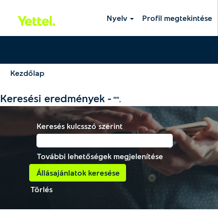
Nyelv
Profil megtekintése
Kezdőlap
Keresési eredmények -
"".
Keresés kulcsszó szerint
További lehetőségek megjelenítése
Törlés