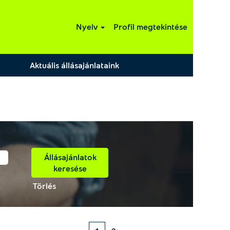
Nyelv
Profil megtekintése
Aktuális állásajánlataink
Törlés