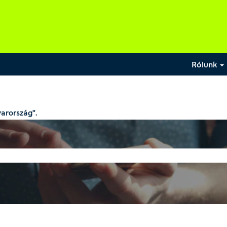
Rólunk
arország".