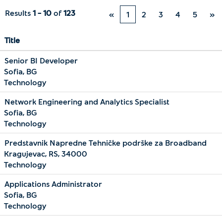
Results
1 – 10
of
123
«
1
2
3
4
5
»
Title
Senior BI Developer
Sofia, BG
Technology
Network Engineering and Analytics Specialist
Sofia, BG
Technology
Predstavnik Napredne Tehničke podrške za Broadband
Kragujevac, RS, 34000
Technology
Applications Administrator
Sofia, BG
Technology