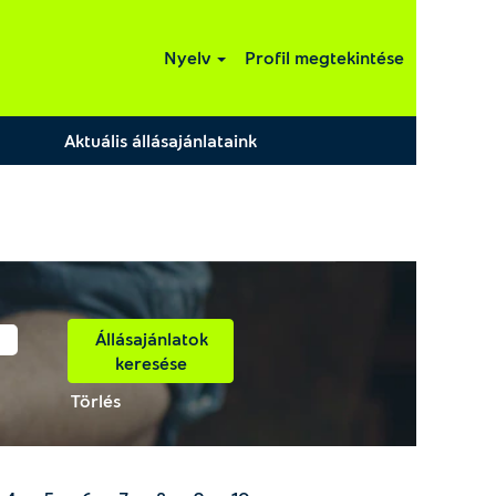
Nyelv
Profil megtekintése
Aktuális állásajánlataink
Törlés