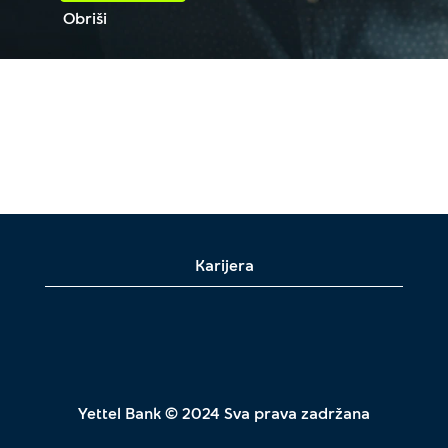
Obriši
Karijera
Yettel Bank © 2024 Sva prava zadržana