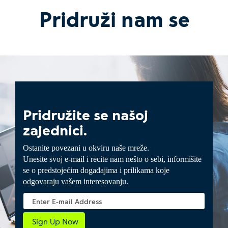
Pridruži nam se
Pridružite se našoj
zajednici.
Ostanite povezani u okviru naše mreže.
Unesite svoj e-mail i recite nam nešto o sebi, informišite
se o predstojećim događajima i prilikama koje
odgovaraju vašem interesovanju.