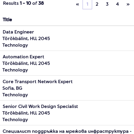
Results
1 – 10
of
38
«
1
2
3
4
»
Title
Data Engineer
Törökbálint, HU, 2045
Technology
Automation Expert
Törökbálint, HU, 2045
Technology
Core Transport Network Expert
Sofia, BG
Technology
Senior Civil Work Design Specialist
Törökbálint, HU, 2045
Technology
Специалист поддръжка на мрежова инфраструктура -