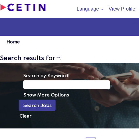
Language
View Profile
Home
Search results for
"".
Search by Keyword
Show More Options
Clear