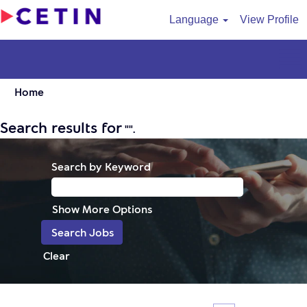
Language
View Profile
Home
Search results for
"".
Search by Keyword
Show More Options
Clear