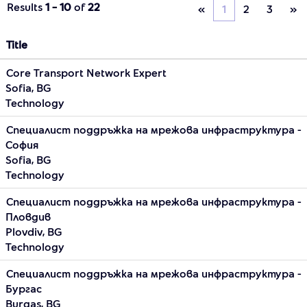
Results
1 – 10
of
22
«
1
2
3
»
Title
Core Transport Network Expert
Sofia, BG
Technology
Специалист поддръжка на мрежова инфраструктура -
София
Sofia, BG
Technology
Специалист поддръжка на мрежова инфраструктура -
Пловдив
Plovdiv, BG
Technology
Специалист поддръжка на мрежова инфраструктура -
Бургас
Burgas, BG